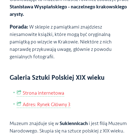
Stanisława Wyspiańskiego - naczelnego krakowskiego
arysty.
Porada:
W sklepie z pamiątkami znajdziesz
niesamowite książki, które mogą być oryginalną
pamiątką po wizycie w Krakowie. Niektóre z nich
naprawdę przykuwają uwagę, głównie z powodu
genialnych fotografii.
Galeria Sztuki Polskiej XIX wieku
Strona internetowa
Adres: Rynek Główny 3
Muzeum znajduje się w
Sukiennicach
i jest filią Muzeum
Narodowego. Skupia się na sztuce polskiej z XIX wieku.