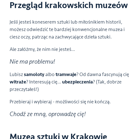
Przegląd krakowskich muzeów
Jeśli jesteś koneserem sztuki lub miłośnikiem historii,
możesz odwiedzić te bardziej konwencjonalne muzea i
ciesz oczy, patrząc na zachwycające dzieła sztuki.
Ale załóżmy, że nim nie jesteś…
Nie ma problemu!
Lubisz
samoloty
albo
tramwaje
? Od dawna fascynują cię
witraże
? Interesują cię…
ubezpieczenia
? (Tak, dobrze
przeczytałeś!)
Przebieraj i wybieraj - możliwości się nie kończą.
Chodź ze mną, oprowadzę cię!
Muzea sztuki w Krakowie