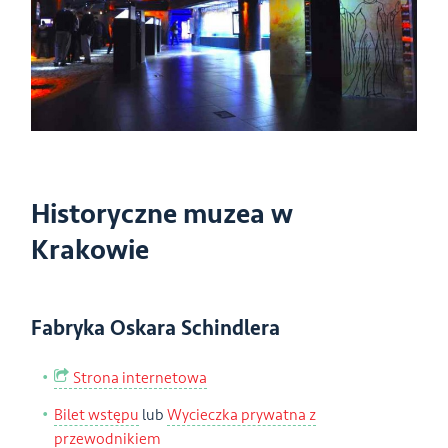
Historyczne muzea w
Krakowie
Fabryka Oskara Schindlera
Strona internetowa
Bilet wstępu
lub
Wycieczka prywatna z
przewodnikiem