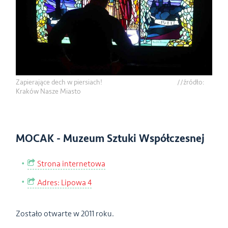
Zapierające dech w piersiach! //źródło:
Kraków Nasze Miasto
MOCAK - Muzeum Sztuki Współczesnej
Strona internetowa
Adres: Lipowa 4
Zostało otwarte w 2011 roku.