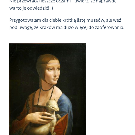
Nie przewracaj jeszcze oczami - uwierz, że naprawdę
warto je odwiedzić! :)
Przygotowałam dla ciebie krótką listę muzeów, ale weź
pod uwagę, że Kraków ma dużo więcej do zaoferowania.