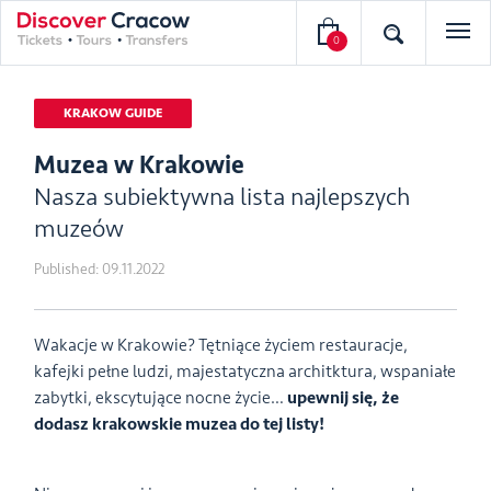
0
KRAKOW GUIDE
Muzea w Krakowie
Nasza subiektywna lista najlepszych
muzeów
Published:
09.11.2022
Wakacje w Krakowie? Tętniące życiem restauracje,
kafejki pełne ludzi, majestatyczna architktura, wspaniałe
zabytki, ekscytujące nocne życie…
upewnij się, że
dodasz krakowskie muzea do tej listy!