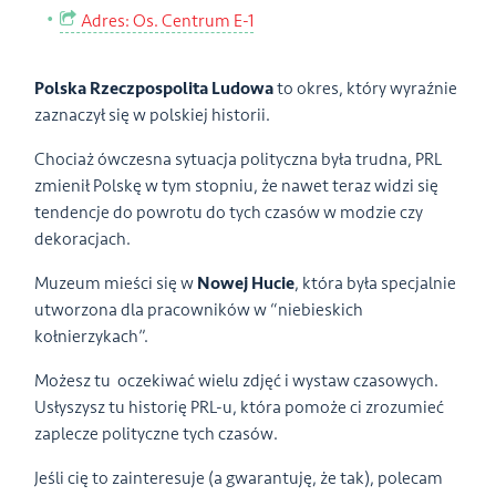
Adres: Os. Centrum E-1
Polska Rzeczpospolita Ludowa
to okres, który wyraźnie
zaznaczył się w polskiej historii.
Chociaż ówczesna sytuacja polityczna była trudna, PRL
zmienił Polskę w tym stopniu, że nawet teraz widzi się
tendencje do powrotu do tych czasów w modzie czy
dekoracjach.
Muzeum mieści się w
Nowej Hucie
, która była specjalnie
utworzona dla pracowników w “niebieskich
kołnierzykach”.
Możesz tu oczekiwać wielu zdjęć i wystaw czasowych.
Usłyszysz tu historię PRL-u, która pomoże ci zrozumieć
zaplecze polityczne tych czasów.
Jeśli cię to zainteresuje (a gwarantuję, że tak), polecam