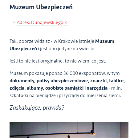
Muzeum Ubezpieczeń
Adres: Dunajewskiego 3
Tak, dobrze widzisz - w Krakowie istnieje
Muzeum
Ubezpieczeń
i jest ono jedyne na świecie.
Jeśli to nie jest oryginalne, to nie wiem, co jest.
Muzeum pokazuje ponad 36 000 eksponatów, w tym
dokumenty, polisy ubezpieczeniowe, znaczki, tablice,
zdjęcia, albumy, osobiste pamiątki i narzędzia
- m.in.
szkatułki na pieniądze i przyrządy do mierzenia ziemi.
Zaskakujące, prawda?