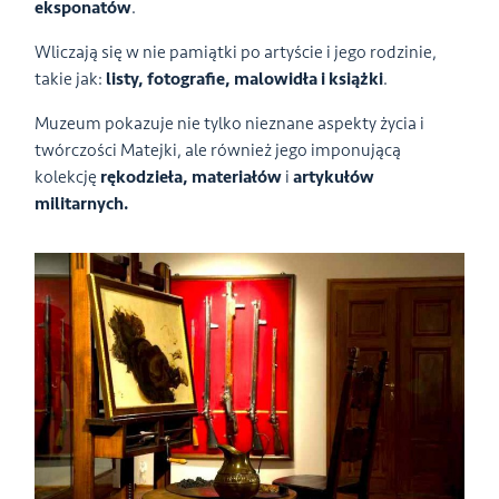
eksponatów
.
Wliczają się w nie pamiątki po artyście i jego rodzinie,
takie jak:
listy, fotografie, malowidła i książki
.
Muzeum pokazuje nie tylko nieznane aspekty życia i
twórczości Matejki, ale również jego imponującą
kolekcję
rękodzieła, materiałów
i
artykułów
militarnych.