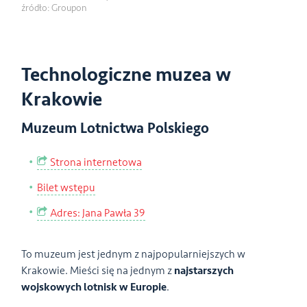
źródło: Groupon
Technologiczne muzea w
Krakowie
Muzeum Lotnictwa Polskiego
Strona internetowa
Bilet wstępu
Adres: Jana Pawła 39
To muzeum jest jednym z najpopularniejszych w
Krakowie. Mieści się na jednym z
najstarszych
wojskowych lotnisk w Europie
.