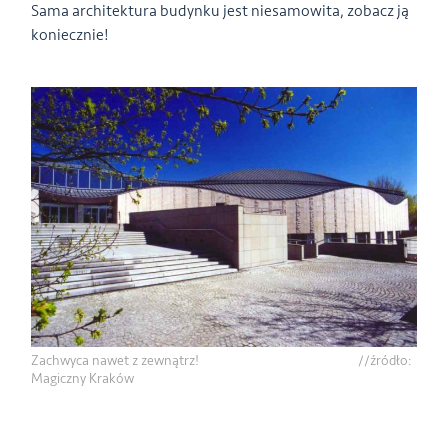
Sama architektura budynku jest niesamowita, zobacz ją
koniecznie!
Zachwyca nawet z zewnątrz! //źródło:
Magiczny Kraków