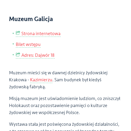
Muzeum Galicja
Strona internetowa
Bilet wstępu
Adres: Dajwór 18
Muzeum mieści się w dawnej dzielnicy żydowskiej
Krakowa -
Kazimierzu
. Sam budynek był kiedyś
żydowską fabryką.
Misją muzeum jest uświadomienie ludziom, co zniszczył
Holokaust oraz pozostawienie pamięci o kulturze
żydowskiej we współczesnej Polsce.
Wystawa stała jest poświęcona żydowskiej działalności,