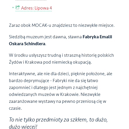
Adres: Lipowa 4
Zaraz obok MOCAK-u znajdziesz to niezwykłe miejsce.
Siedzibą muzeum jest dawna, sławna
Fabryka Emalii
Oskara Schindlera
.
W środku usłyszysz trudną i straszną historię polskich
Żydów i Krakowa pod niemiecką okupacją.
Interaktywne, ale nie dla dzieci, pięknie położone, ale
bardzo deprymujące - Fabryki nie da się łatwo
zapomnieć i dlatego jest jednym z najchętniej
odwiedzanych muzeów w Krakowie. Niezwykle
zaaranżowane wystawy na pewno przeniosą cię w
czasie.
To nie tylko przedmioty za szkłem, to dużo,
dużo więcej!