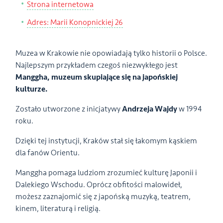
Strona internetowa
Adres: Marii Konopnickiej 26
Muzea w Krakowie nie opowiadają tylko historii o Polsce.
Najlepszym przykładem czegoś niezwykłego jest
Manggha, muzeum skupiające się na japońskiej
kulturze.
Zostało utworzone z inicjatywy
Andrzeja Wajdy
w 1994
roku.
Dzięki tej instytucji, Kraków stał się łakomym kąskiem
dla fanów Orientu.
Manggha pomaga ludziom zrozumieć kulturę Japonii i
Dalekiego Wschodu. Oprócz obfitości malowideł,
możesz zaznajomić się z japońską muzyką, teatrem,
kinem, literaturą i religią.