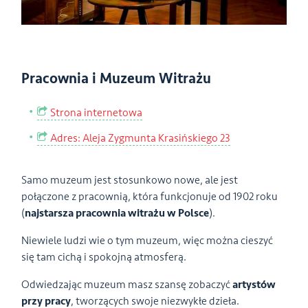
Pracownia i Muzeum Witrażu
Strona internetowa
Adres: Aleja Zygmunta Krasińskiego 23
Samo muzeum jest stosunkowo nowe, ale jest
połączone z pracownią, która funkcjonuje od 1902 roku
(
najstarsza pracownia witrażu w Polsce
).
Niewiele ludzi wie o tym muzeum, więc można cieszyć
się tam cichą i spokojną atmosferą.
Odwiedzając muzeum masz szansę zobaczyć
artystów
przy pracy
, tworzących swoje niezwykłe dzieła.