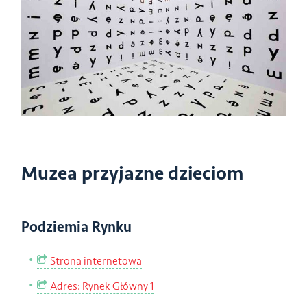
Muzea przyjazne dzieciom
Podziemia Rynku
Strona internetowa
Adres: Rynek Główny 1