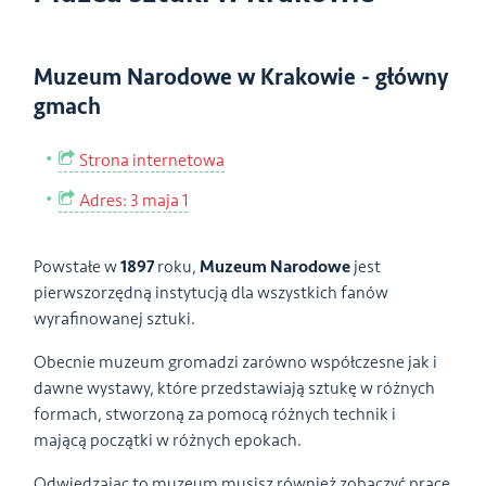
Muzeum Narodowe w Krakowie - główny
gmach
Strona internetowa
Adres: 3 maja 1
Powstałe w
1897
roku,
Muzeum Narodowe
jest
pierwszorzędną instytucją dla wszystkich fanów
wyrafinowanej sztuki.
Obecnie muzeum gromadzi zarówno współczesne jak i
dawne wystawy, które przedstawiają sztukę w różnych
formach, stworzoną za pomocą różnych technik i
mającą początki w różnych epokach.
Odwiedzając to muzeum musisz również zobaczyć prace