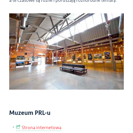
a te czasowe są różne i poruszają różnorodne tematy.
Muzeum PRL-u
Strona internetowa