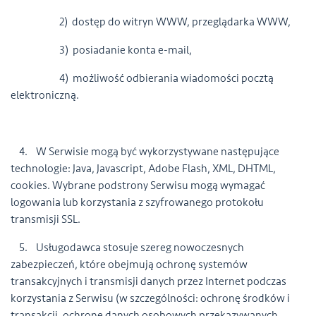
2) dostęp do witryn WWW, przeglądarka WWW,
3) posiadanie konta e-mail,
4) możliwość odbierania wiadomości pocztą
elektroniczną.
4. W Serwisie mogą być wykorzystywane następujące
technologie: Java, Javascript, Adobe Flash, XML, DHTML,
cookies. Wybrane podstrony Serwisu mogą wymagać
logowania lub korzystania z szyfrowanego protokołu
transmisji SSL.
5. Usługodawca stosuje szereg nowoczesnych
zabezpieczeń, które obejmują ochronę systemów
transakcyjnych i transmisji danych przez Internet podczas
korzystania z Serwisu (w szczególności: ochronę środków i
transakcji, ochronę danych osobowych przekazywanych