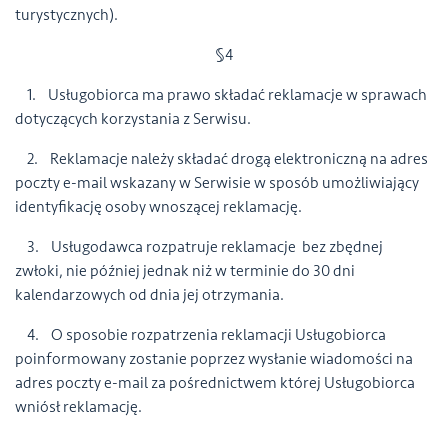
turystycznych).
§4
1. Usługobiorca ma prawo składać reklamacje w sprawach
dotyczących korzystania z Serwisu.
2. Reklamacje należy składać drogą elektroniczną na adres
poczty e-mail wskazany w Serwisie w sposób umożliwiający
identyfikację osoby wnoszącej reklamację.
3. Usługodawca rozpatruje reklamacje bez zbędnej
zwłoki, nie później jednak niż w terminie do 30 dni
kalendarzowych od dnia jej otrzymania.
4. O sposobie rozpatrzenia reklamacji Usługobiorca
poinformowany zostanie poprzez wysłanie wiadomości na
adres poczty e-mail za pośrednictwem której Usługobiorca
wniósł reklamację.