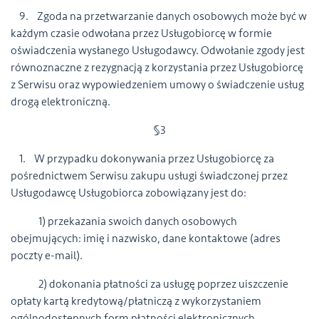
9. Zgoda na przetwarzanie danych osobowych może być w
każdym czasie odwołana przez Usługobiorcę w formie
oświadczenia wysłanego Usługodawcy. Odwołanie zgody jest
równoznaczne z rezygnacją z korzystania przez Usługobiorcę
z Serwisu oraz wypowiedzeniem umowy o świadczenie usług
drogą elektroniczną.
§3
1. W przypadku dokonywania przez Usługobiorcę za
pośrednictwem Serwisu zakupu usługi świadczonej przez
Usługodawcę Usługobiorca zobowiązany jest do:
1) przekazania swoich danych osobowych
obejmujących: imię i nazwisko, dane kontaktowe (adres
poczty e-mail).
2) dokonania płatności za usługę poprzez uiszczenie
opłaty kartą kredytową/płatniczą z wykorzystaniem
ogólnodostępnych form płatności elektronicznych.