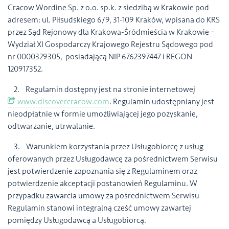
Cracow Wordine Sp. z o.o. sp.k. z siedzibą w Krakowie pod
adresem: ul. Piłsudskiego 6/9, 31-109 Kraków, wpisana do KRS
przez Sąd Rejonowy dla Krakowa-Śródmieścia w Krakowie –
Wydział XI Gospodarczy Krajowego Rejestru Sądowego pod
nr 0000329305, posiadającą NIP 6762397447 i REGON
120917352.
2. Regulamin dostępny jest na stronie internetowej
www.discovercracow.com
. Regulamin udostępniany jest
nieodpłatnie w formie umożliwiającej jego pozyskanie,
odtwarzanie, utrwalanie.
3. Warunkiem korzystania przez Usługobiorcę z usług
oferowanych przez Usługodawcę za pośrednictwem Serwisu
jest potwierdzenie zapoznania się z Regulaminem oraz
potwierdzenie akceptacji postanowień Regulaminu. W
przypadku zawarcia umowy za pośrednictwem Serwisu
Regulamin stanowi integralną cześć umowy zawartej
pomiędzy Usługodawcą a Usługobiorcą.