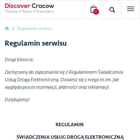
0
Regulamin serwisu
Regulamin serwisu
Drogi Kliencie,
Zachęcamy do zapoznania się z Regulaminem Świadczenia
Usług Drogą Elektroniczną. Dowiesz się z niego m.im. jak
wygląda proces rezerwacji, płatności oraz reklamacji.
Dziękujemy!
REGULAMIN
ŚWIADCZENIA USŁUG DROGĄ ELEKTRONICZNĄ