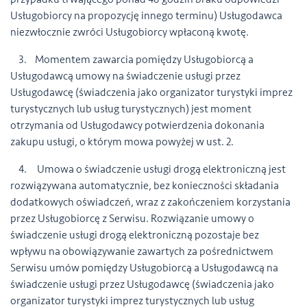
Usługobiorcy na propozycję innego terminu) Usługodawca
niezwłocznie zwróci Usługobiorcy wpłaconą kwotę.
3. Momentem zawarcia pomiędzy Usługobiorcą a
Usługodawcą umowy na świadczenie usługi przez
Usługodawcę (świadczenia jako organizator turystyki imprez
turystycznych lub usług turystycznych) jest moment
otrzymania od Usługodawcy potwierdzenia dokonania
zakupu usługi, o którym mowa powyżej w ust. 2.
4. Umowa o świadczenie usługi drogą elektroniczną jest
rozwiązywana automatycznie, bez konieczności składania
dodatkowych oświadczeń, wraz z zakończeniem korzystania
przez Usługobiorcę z Serwisu. Rozwiązanie umowy o
świadczenie usługi drogą elektroniczną pozostaje bez
wpływu na obowiązywanie zawartych za pośrednictwem
Serwisu umów pomiędzy Usługobiorcą a Usługodawcą na
świadczenie usługi przez Usługodawcę (świadczenia jako
organizator turystyki imprez turystycznych lub usług