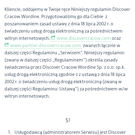
Kliencie, oddajemy w Twoje ręce Niniejszy regulamin Discover
Cracow Wordine. Przygotowaliśmy go dla Ciebie z
poszanowaniem zasad ustawy z dnia 18 lipca 2002 r. o
świadczeniu usług drogą elektroniczną za pośrednictwem
witryn internetowych:
www.discovercracow.com
oraz
www.partner.discovercracow.com
zwanych łącznie w
dalszej części Regulaminu „Serwisem”. Niniejszy regulamin
(zwany w dalszej części „Regulaminem”) określa zasady
świadczenia przez Discover Cracow Wordine Sp. z o.o. sp.k.
usług drogą elektroniczną zgodnie z z ustawą z dnia 18 lipca
2002 r. o świadczeniu usług drogą elektroniczną (zwaną w
dalszej części Regulaminu: Ustawą”) za pośrednictwem w/w
witryn internetowych.
§1
1. Usługodawcą (administratorem Serwisu) jest Discover