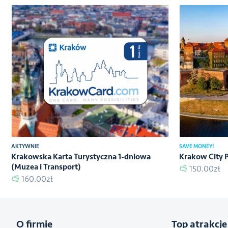
AKTYWNIE
SAVE MONEY!
Krakowska Karta Turystyczna 1-dniowa
Krakow City P
(Muzea i Transport)
150.00zł
160.00zł
O firmie
Top atrakcje