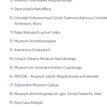
Muzeum Stanisława Wyspiańskiego
Dom Józefa Mehoffera
Ośrodek Dokumentacji Sztuki Tadeusza Kantora Cricotek
Archiwum, Biuro
Pałac Biskupa Erazma Ciołka
Muzeum Archidiecezjalne
Kamienica Szołayskich
Gmach Główny Muzeum Narodowego
Muzeum im. Emeryka Hutten-Czapskiego
MOCAK – Muzeum Sztuki Współczesnej w Krakowie
Żydowskie Muzeum Galicja
Muzeum Armii Krajowej im. gen. Emila Fieldorfa „Nila”
Dom Jana Matejki