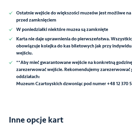
Ostatnie wejście do większości muzeów jest możliwe na
przed zamknięciem
W poniedziałki niektóre muzea są zamknięte
Karta nie daje uprawnienia do pierwszeństwa. Wszystki
obowiązuje kolejka do kas biletowych jak przy indywid
wejściu.
**Aby mieć gwarantowane wejście na konkretną godzinę
zarezerwować wejście. Rekomendujemy zarezerwować 
oddziałach:
Muzeum Czartoyskich
dzwoniąc pod numer +48 12 370 
Inne opcje kart