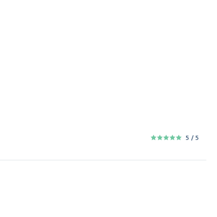
5
/ 5
5