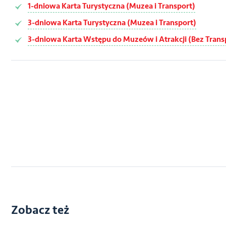
1-dniowa Karta Turystyczna (Muzea i Transport)
3-dniowa Karta Turystyczna (Muzea i Transport)
3-dniowa Karta Wstępu do Muzeów i Atrakcji (Bez Trans
Zobacz też