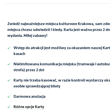
Zwiedź najważniejsze miejsca kulturowe Krakowa, sam zde
miejsca chcesz odwiedzić i kiedy. Karta jest ważna przez 2 dn
wydania. Miłej zabawy!
Wstęp do atrakcji jest możliwy za okazaniem naszej Kart
kasach
Nielimitowana komunikacja miejska (tramwaje i autobusy 
strefa) przez 2 dni
Karty nie trzeba kasować, w razie kontroli wystarczy oka
osobie sprawdzającej bilety
Darmowa anulacja
Różne opcje Karty