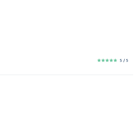
5
/ 5
5