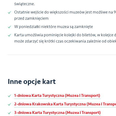
świąteczne.
Ostatnie wejście do większości muzeów jest możliwe na 
przed zamknięciem
W poniedziałki niektóre muzea są zamknięte
Karta umożliwia pominięcie kolejki do biletów, w kolejce 
może zdarzyć się krótki czas oczekiwania zależnie od obie
Inne opcje kart
1-dniowa Karta Turystyczna (Muzea i Transport)
2-dniowa Krakowska Karta Turystyczna (Muzea i Transp
3-dniowa Karta Turystyczna (Muzea i Transport)