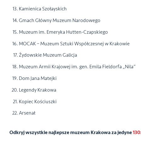
Kamienica Szołayskich
Gmach Główny Muzeum Narodowego
Muzeum im. Emeryka Hutten-Czapskiego
MOCAK – Muzeum Sztuki Współczesnej w Krakowie
Żydowskie Muzeum Galicja
Muzeum Armii Krajowej im. gen. Emila Fieldorfa „Nila”
Dom Jana Matejki
Legendy Krakowa
Kopiec Kościuszki
Arsenał
Odkryj wszystkie najlepsze muzeum Krakowa za jedyne
130