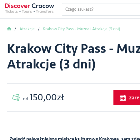
Atrakcje
Krakow City Pass - Muzea i Atrakcje (3 dni)
Krakow City Pass - Muz
Atrakcje (3 dni)
150,00zł
zare
od
Zwiedź najważniejsze miejsca kulturowe Krakowa, sam zde