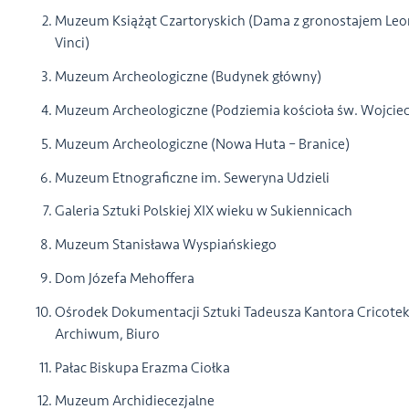
Muzeum Książąt Czartoryskich (Dama z gronostajem Leo
Vinci)
Muzeum Archeologiczne (Budynek główny)
Muzeum Archeologiczne (Podziemia kościoła św. Wojcie
Muzeum Archeologiczne (Nowa Huta – Branice)
Muzeum Etnograficzne im. Seweryna Udzieli
Galeria Sztuki Polskiej XIX wieku w Sukiennicach
Muzeum Stanisława Wyspiańskiego
Dom Józefa Mehoffera
Ośrodek Dokumentacji Sztuki Tadeusza Kantora Cricotek
Archiwum, Biuro
Pałac Biskupa Erazma Ciołka
Muzeum Archidiecezjalne