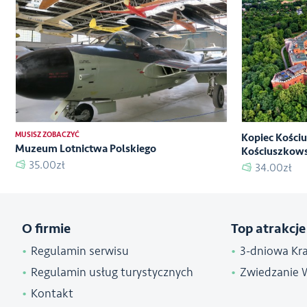
MUSISZ ZOBACZYĆ
Kopiec Kości
Muzeum Lotnictwa Polskiego
Kościuszkows
35.00zł
34.00zł
O firmie
Top atrakcje
Regulamin serwisu
3-dniowa Kr
Regulamin usług turystycznych
Zwiedzanie 
Kontakt