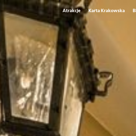
Atrakcje
Karta Krakowska
B