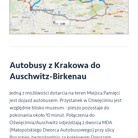
Autobusy z Krakowa do
Auschwitz-Birkenau
Jedną z możliwości dotarcia na teren Miejsca Pamięci
jest dojazd autobusem. Przystanek w Oświęcimiu jest
względnie blisko muzeum - pieszo pozostaje do
pokonania około 10 minut. Połączenia do
Oświęcimia/Auschwitz odjeżdżają z dworca MDA
(Małopolskiego Dworca Autobusowego) przy ulicy
Bosackiej; bezpośrednio za kolejowym Dworcem