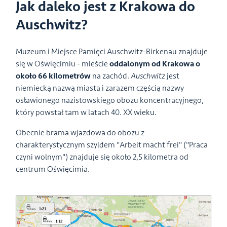
Jak daleko jest z Krakowa do
Auschwitz?
Muzeum i Miejsce Pamięci Auschwitz-Birkenau znajduje
się w Oświęcimiu - mieście
oddalonym od Krakowa o
około 66 kilometrów
na zachód.
Auschwitz
jest
niemiecką nazwą miasta i zarazem częścią nazwy
osławionego nazistowskiego obozu koncentracyjnego,
który powstał tam w latach 40. XX wieku.
Obecnie brama wjazdowa do obozu z
charakterystycznym szyldem "Arbeit macht frei" ("Praca
czyni wolnym") znajduje się około 2,5 kilometra od
centrum Oświęcimia.