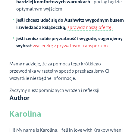
bardziej komfortowych warunkach
- pociąg będzie
optymalnym wyjściem
jeśli chcesz udać się do Aushwitz wygodnym busem
i zwiedzać z książeczką,
sprawdź naszą ofertę.
jeśli cenisz sobie prywatność i wygodę, sugerujemy
wybrać
wycieczkę z prywatnym transportem.
Mamy nadzieję, że za pomocą tego krótkiego
przewodnika w rzetelny sposób przekazaliśmy Ci
wszystkie niezbędne informacje.
Życzymy niezapomnianych wrażeń i refleksji.
Author
Karolina
Hi! My name is Karolina. I fell in love with Krakow when I