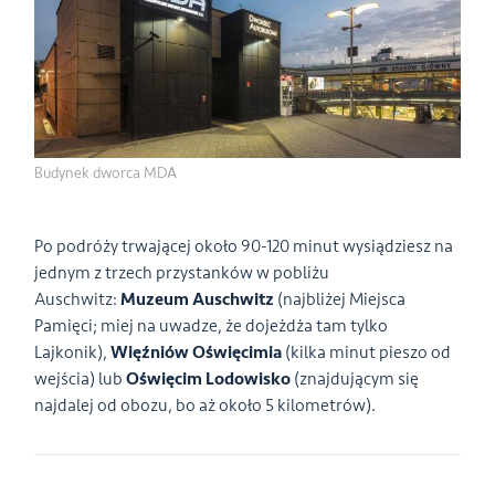
Budynek dworca MDA
Po podróży trwającej około 90-120 minut wysiądziesz na
jednym z trzech przystanków w pobliżu
Auschwitz:
Muzeum Auschwitz
(najbliżej Miejsca
Pamięci; miej na uwadze, że dojeżdża tam tylko
Lajkonik),
Więźniów Oświęcimia
(kilka minut pieszo od
wejścia) lub
Oświęcim Lodowisko
(znajdującym się
najdalej od obozu, bo aż około 5 kilometrów).