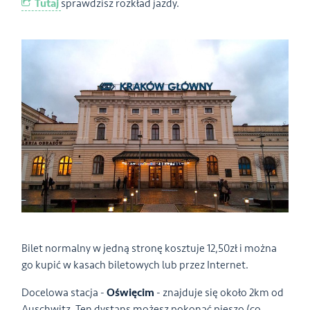
Tutaj
sprawdzisz rozkład jazdy.
Bilet normalny w jedną stronę kosztuje 12,50zł i można
go kupić w kasach biletowych lub przez Internet.
Docelowa stacja -
Oświęcim
- znajduje się około 2km od
Auschwitz. Ten dystans możesz pokonać pieszo (co