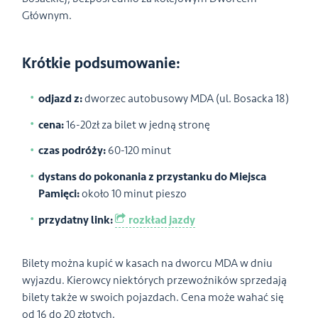
Głównym.
Krótkie podsumowanie:
odjazd z:
dworzec autobusowy MDA (ul. Bosacka 18)
cena:
16-20zł za bilet w jedną stronę
czas podróży:
60-120 minut
dystans do pokonania z przystanku do Miejsca
Pamięci:
około 10 minut pieszo
przydatny link:
rozkład jazdy
Bilety można kupić w kasach na dworcu MDA w dniu
wyjazdu. Kierowcy niektórych przewoźników sprzedają
bilety także w swoich pojazdach. Cena może wahać się
od 16 do 20 złotych.