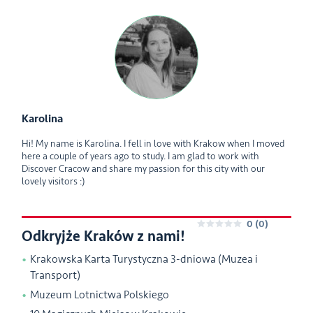
Karolina
Hi! My name is Karolina. I fell in love with Krakow when I moved
here a couple of years ago to study. I am glad to work with
Discover Cracow and share my passion for this city with our
lovely visitors :)
0
(0)
Odkryjże Kraków z nami!
0
Krakowska Karta Turystyczna 3-dniowa (Muzea i
Transport)
Muzeum Lotnictwa Polskiego