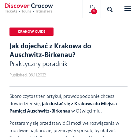
0
KRAKOW GUIDE
Jak dojechać z Krakowa do
Auschwitz-Birkenau?
Praktyczny poradnik
Published:
09.11.2022
Skoro czytasz ten artykuł, prawdopodobnie chcesz
dowiedzieć się,
jak dostać się z Krakowa do Miejsca
Pamięci Auschwitz-Birkenau
w Oświęcimiu.
Postaramy się przedstawić Ci możliwe rozwiązania w
możliwie najbardziej przejrzysty sposób, by ułatwić