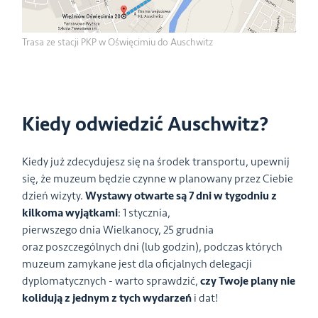
Trasa ze stacji PKP w Oświęcimiu do Auschwitz
Kiedy odwiedzić Auschwitz?
Kiedy już zdecydujesz się na środek transportu, upewnij
się, że muzeum będzie czynne w planowany przez Ciebie
dzień wizyty.
Wystawy otwarte są 7 dni w tygodniu z
kilkoma wyjątkami
: 1 stycznia,
pierwszego dnia Wielkanocy, 25 grudnia
oraz poszczególnych dni (lub godzin), podczas których
muzeum zamykane jest dla oficjalnych delegacji
dyplomatycznych - warto sprawdzić,
czy Twoje plany nie
kolidują z jednym z tych wydarzeń
i dat!