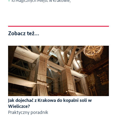
10 Magicznych Miejsc w Krakowie,
Zobacz też...
Jak dojechać z Krakowa do kopalni soli w
Wieliczce?
Praktyczny poradnik