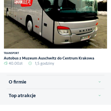
TRANSPORT
Autobus z Muzeum Auschwitz do Centrum Krakowa
40.00zł
1,5 godziny
O firmie
Top atrakcje