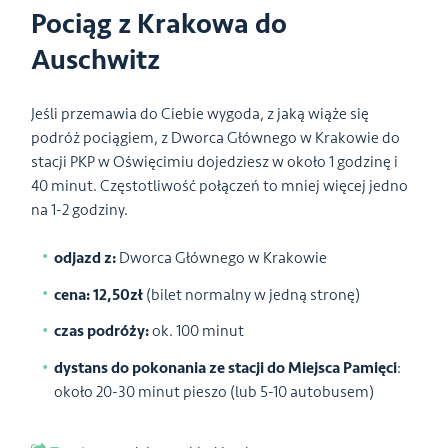
Pociąg z Krakowa do
Auschwitz
Jeśli przemawia do Ciebie wygoda, z jaką wiąże się
podróż pociągiem, z Dworca Głównego w Krakowie do
stacji PKP w Oświęcimiu dojedziesz w około 1 godzinę i
40 minut. Częstotliwość połączeń to mniej więcej jedno
na 1-2 godziny.
odjazd z:
Dworca Głównego w Krakowie
cena: 12,50zł
(bilet normalny w jedną stronę)
czas podróży:
ok. 100 minut
dystans do pokonania ze stacji do Miejsca Pamięci
:
około 20-30 minut pieszo (lub 5-10 autobusem)