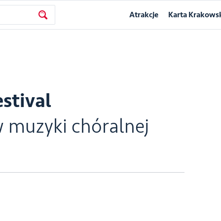
Atrakcje
Karta Krakows
stival
 muzyki chóralnej