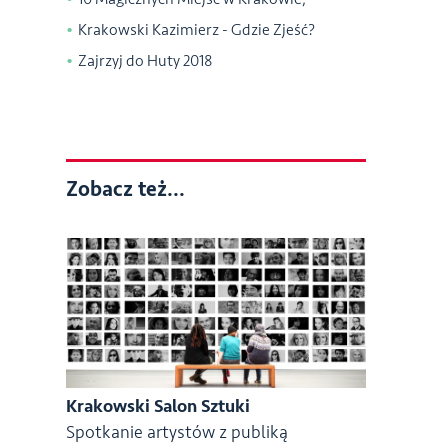
Krakowski Kazimierz - Gdzie Zjeść?
Zajrzyj do Huty 2018
Zobacz też...
Krakowski Salon Sztuki
Spotkanie artystów z publiką