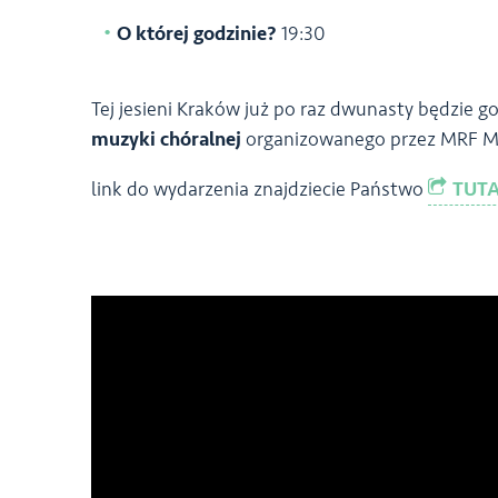
O której godzinie?
19:30
Tej jesieni Kraków już po raz dwunasty będzie
muzyki chóralnej
organizowanego przez MRF Mus
link do wydarzenia znajdziecie Państwo
TUTA