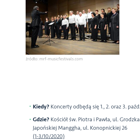
źródło: mrf-musicfestivals.com
Kiedy?
Koncerty odbędą się 1., 2. oraz 3. paźd
Gdzie?
Kościół św. Piotra i Pawła, ul. Grodzk
Japońskiej Manggha, ul. Konopnickiej 26
(1-3/10/2020)