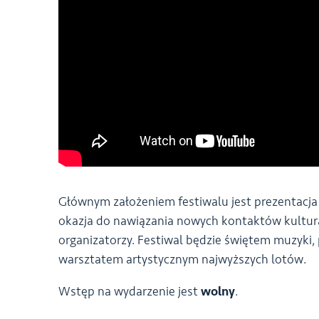
Głównym założeniem festiwalu jest prezentacja
okazja do nawiązania nowych kontaktów kultura
organizatorzy. Festiwal będzie świętem muzyki
warsztatem artystycznym najwyższych lotów.
Wstęp na wydarzenie jest
wolny
.