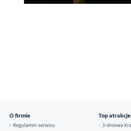
O firmie
Top atrakcje
Regulamin serwisu
3-dniowa Kr