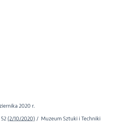
ziernika 2020 r.
a 52
(2/10/2020)
/ Muzeum Sztuki i Techniki