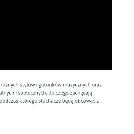
 różnych stylów i gatunków muzycznych oraz
lnych i społecznych, do czego zachęcają
, podczas którego słuchacze będą obcować z