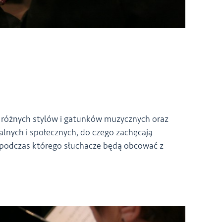
 różnych stylów i gatunków muzycznych oraz
lnych i społecznych, do czego zachęcają
, podczas którego słuchacze będą obcować z