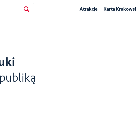
Atrakcje
Karta Krakows
uki
publiką