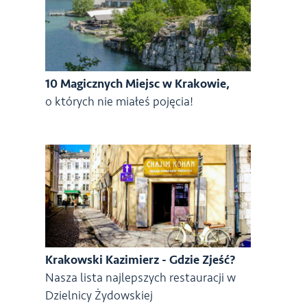
10 Magicznych Miejsc w Krakowie,
o których nie miałeś pojęcia!
Krakowski Kazimierz - Gdzie Zjeść?
Nasza lista najlepszych restauracji w
Dzielnicy Żydowskiej