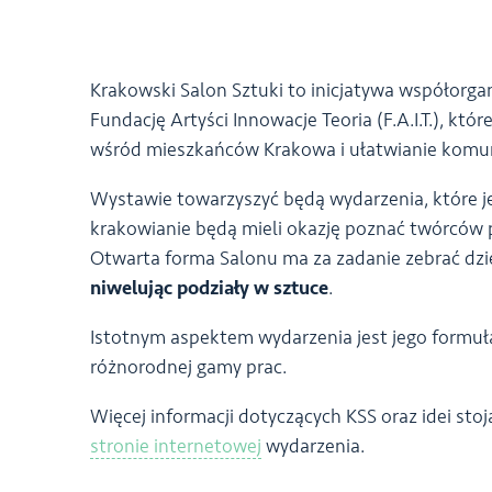
Krakowski Salon Sztuki to inicjatywa współorga
Fundację Artyści Innowacje Teoria (F.A.I.T.), któr
wśród mieszkańców Krakowa i ułatwianie komuni
Wystawie towarzyszyć będą wydarzenia, które jes
krakowianie będą mieli okazję poznać twórców
Otwarta forma Salonu ma za zadanie zebrać dzie
niwelując podziały w sztuce
.
Istotnym aspektem wydarzenia jest jego formu
różnorodnej gamy prac.
Więcej informacji dotyczących KSS oraz idei sto
stronie internetowej
wydarzenia.