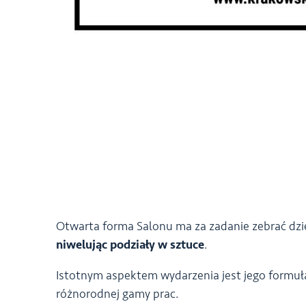
Otwarta forma Salonu ma za zadanie zebrać dzie
niwelując podziały w sztuce
.
Istotnym aspektem wydarzenia jest jego formu
różnorodnej gamy prac.