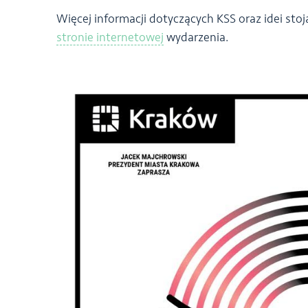
Więcej informacji dotyczących KSS oraz idei sto
stronie internetowej
wydarzenia.