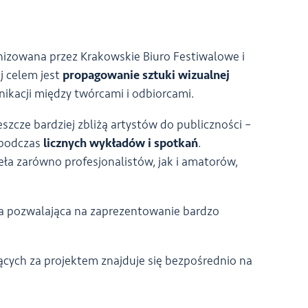
nizowana przez Krakowskie Biuro Festiwalowe i
ej celem jest
propagowanie sztuki wizualnej
kacji między twórcami i odbiorcami.
zcze bardziej zbliżą artystów do publiczności –
 podczas
licznych wykładów i spotkań
.
ła zarówno profesjonalistów, jak i amatorów,
ła pozwalająca na zaprezentowanie bardzo
jących za projektem znajduje się bezpośrednio na