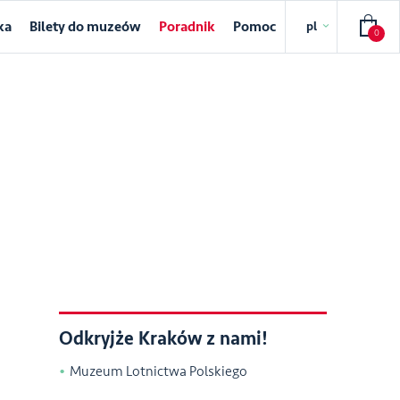
ka
Bilety do muzeów
Poradnik
Pomoc
pl
0
Odkryjże Kraków z nami!
Muzeum Lotnictwa Polskiego