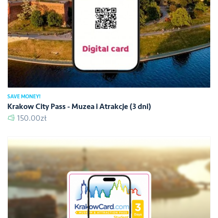
SAVE MONEY!
Krakow City Pass - Muzea i Atrakcje (3 dni)
150.00zł