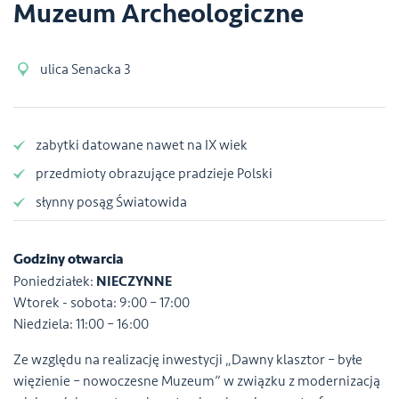
Muzeum Archeologiczne
ulica Senacka 3
zabytki datowane nawet na IX wiek
przedmioty obrazujące pradzieje Polski
słynny posąg Światowida
Godziny otwarcia
Poniedziałek:
NIECZYNNE
Wtorek - sobota: 9:00 – 17:00
Niedziela: 11:00 – 16:00
Ze względu na realizację inwestycji „Dawny klasztor – byłe
więzienie – nowoczesne Muzeum” w związku z modernizacją