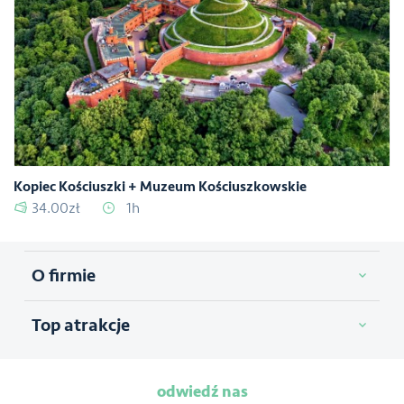
Kopiec Kościuszki + Muzeum Kościuszkowskie
34.00zł
1h
O firmie
Top atrakcje
odwiedź nas