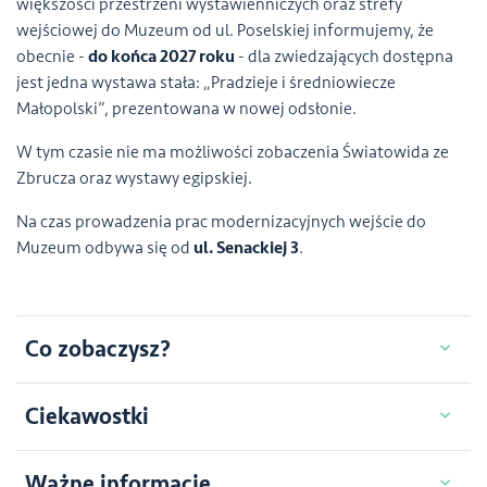
większości przestrzeni wystawienniczych oraz strefy
wejściowej do Muzeum od ul. Poselskiej informujemy, że
obecnie -
do końca 2027 roku
- dla zwiedzających dostępna
jest jedna wystawa stała: „Pradzieje i średniowiecze
Małopolski”, prezentowana w nowej odsłonie.
W tym czasie nie ma możliwości zobaczenia Światowida ze
Zbrucza oraz wystawy egipskiej.
Na czas prowadzenia prac modernizacyjnych wejście do
Muzeum odbywa się od
ul. Senackiej 3
.
Co zobaczysz?
Ciekawostki
Ważne informacje