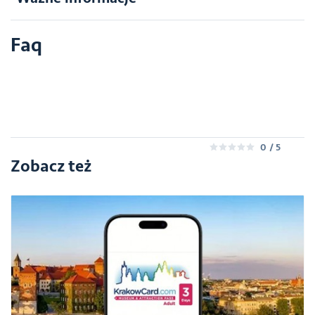
Faq
0
/ 5
0
Zobacz też