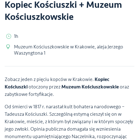
Kopiec Kościuszki + Muzeum
Kościuszkowskie
1h
Muzeum Kościuszkowskie w Krakowie, aleja Jerzego
Waszyngtona 1
Zobacz jeden z pięciu kopców w Krakowie.
Kopiec
Kościuszki
otoczony przez
Muzeum Kościuszkowskie
oraz
zabytkowe fortyfikacje.
Od śmierci w 1817 r. narastał kult bohatera narodowego –
Tadeusza Kościuszki. Szczególną estymą cieszył się on w
Krakowie, mieście, z którym był związany i w którym spoczęły
jego zwłoki. Opinia publiczna domagała się wzniesienia
monumentu upamiętniającego Naczelnika, rozpoczynając