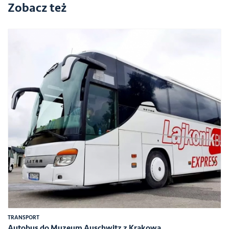
0
Zobacz też
TRANSPORT
Autobus do Muzeum Auschwitz z Krakowa