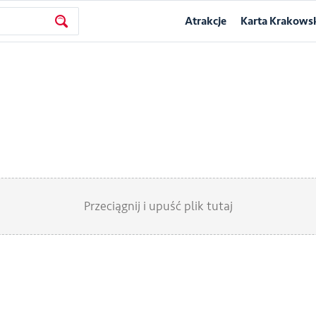
Atrakcje
Karta Krakows
Przeciągnij i upuść plik tutaj