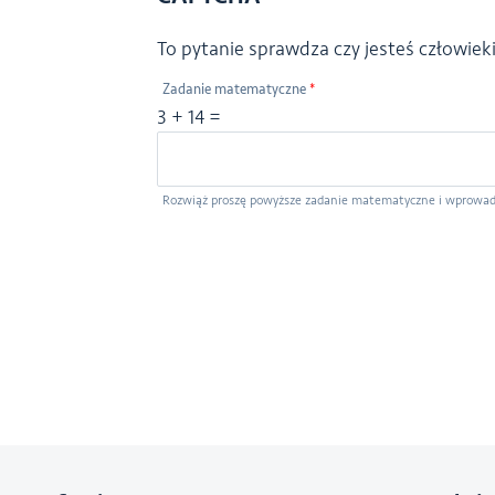
To pytanie sprawdza czy jesteś człowie
Zadanie matematyczne
*
3 + 14 =
Rozwiąż proszę powyższe zadanie matematyczne i wprowad