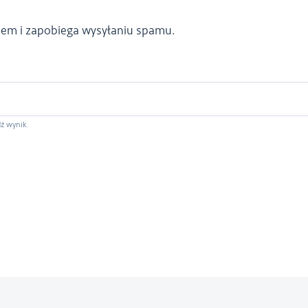
kiem i zapobiega wysyłaniu spamu.
ź wynik.